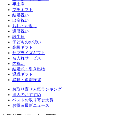
手土産
プチギフト
結婚祝い
出産祝い
お礼・お返し
還暦祝い
誕生日
子どものお祝い
高級ギフト
サプライズギフト
名入れサービス
内祝い
結婚式・引き出物
退職ギフト
異動・退職挨拶
お取り寄せ人気ランキング
達人のおすすめ
ベストお取り寄せ大賞
お得＆最新ニュース