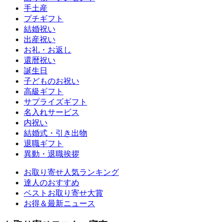
手土産
プチギフト
結婚祝い
出産祝い
お礼・お返し
還暦祝い
誕生日
子どものお祝い
高級ギフト
サプライズギフト
名入れサービス
内祝い
結婚式・引き出物
退職ギフト
異動・退職挨拶
お取り寄せ人気ランキング
達人のおすすめ
ベストお取り寄せ大賞
お得＆最新ニュース