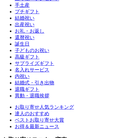
手土産
プチギフト
結婚祝い
出産祝い
お礼・お返し
還暦祝い
誕生日
子どものお祝い
高級ギフト
サプライズギフト
名入れサービス
内祝い
結婚式・引き出物
退職ギフト
異動・退職挨拶
お取り寄せ人気ランキング
達人のおすすめ
ベストお取り寄せ大賞
お得＆最新ニュース