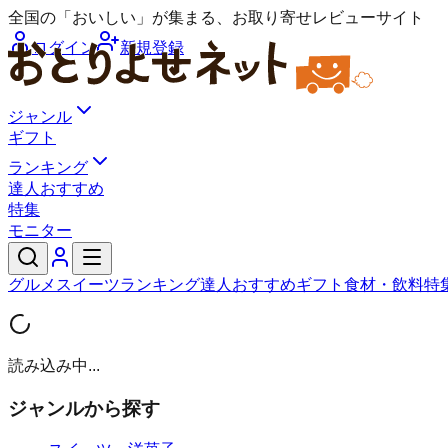
全国の「おいしい」が集まる、お取り寄せレビューサイト
ログイン
新規登録
ジャンル
ギフト
ランキング
達人おすすめ
特集
モニター
グルメ
スイーツ
ランキング
達人おすすめ
ギフト
食材・飲料
特
読み込み中...
ジャンルから探す