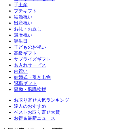
手土産
プチギフト
結婚祝い
出産祝い
お礼・お返し
還暦祝い
誕生日
子どものお祝い
高級ギフト
サプライズギフト
名入れサービス
内祝い
結婚式・引き出物
退職ギフト
異動・退職挨拶
お取り寄せ人気ランキング
達人のおすすめ
ベストお取り寄せ大賞
お得＆最新ニュース