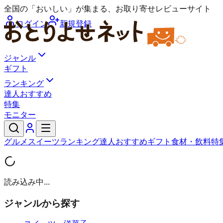
全国の「おいしい」が集まる、お取り寄せレビューサイト
ログイン
新規登録
ジャンル
ギフト
ランキング
達人おすすめ
特集
モニター
グルメ
スイーツ
ランキング
達人おすすめ
ギフト
食材・飲料
特
読み込み中...
ジャンルから探す