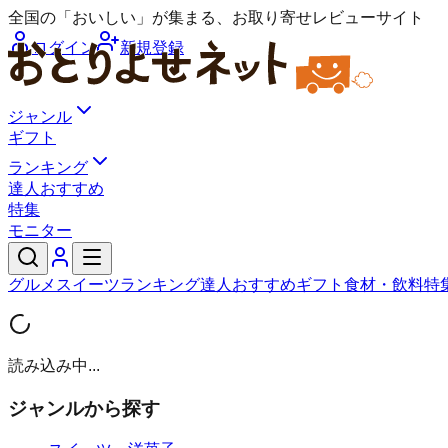
全国の「おいしい」が集まる、お取り寄せレビューサイト
ログイン
新規登録
ジャンル
ギフト
ランキング
達人おすすめ
特集
モニター
グルメ
スイーツ
ランキング
達人おすすめ
ギフト
食材・飲料
特
読み込み中...
ジャンルから探す