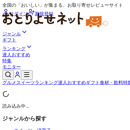
全国の「おいしい」が集まる、お取り寄せレビューサイト
ログイン
新規登録
ジャンル
ギフト
ランキング
達人おすすめ
特集
モニター
グルメ
スイーツ
ランキング
達人おすすめ
ギフト
食材・飲料
特
読み込み中...
ジャンルから探す