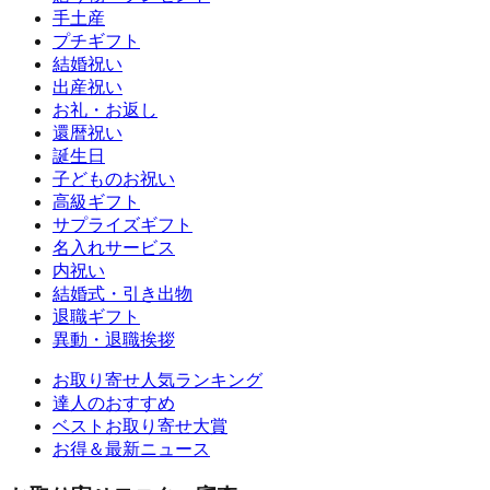
手土産
プチギフト
結婚祝い
出産祝い
お礼・お返し
還暦祝い
誕生日
子どものお祝い
高級ギフト
サプライズギフト
名入れサービス
内祝い
結婚式・引き出物
退職ギフト
異動・退職挨拶
お取り寄せ人気ランキング
達人のおすすめ
ベストお取り寄せ大賞
お得＆最新ニュース