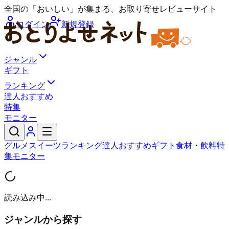
全国の「おいしい」が集まる、お取り寄せレビューサイト
ログイン
新規登録
ジャンル
ギフト
ランキング
達人おすすめ
特集
モニター
グルメ
スイーツ
ランキング
達人おすすめ
ギフト
食材・飲料
特
集
モニター
読み込み中...
ジャンルから探す