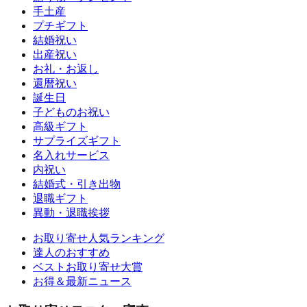
手土産
プチギフト
結婚祝い
出産祝い
お礼・お返し
還暦祝い
誕生日
子どものお祝い
高級ギフト
サプライズギフト
名入れサービス
内祝い
結婚式・引き出物
退職ギフト
異動・退職挨拶
お取り寄せ人気ランキング
達人のおすすめ
ベストお取り寄せ大賞
お得＆最新ニュース