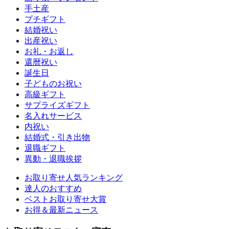
手土産
プチギフト
結婚祝い
出産祝い
お礼・お返し
還暦祝い
誕生日
子どものお祝い
高級ギフト
サプライズギフト
名入れサービス
内祝い
結婚式・引き出物
退職ギフト
異動・退職挨拶
お取り寄せ人気ランキング
達人のおすすめ
ベストお取り寄せ大賞
お得＆最新ニュース