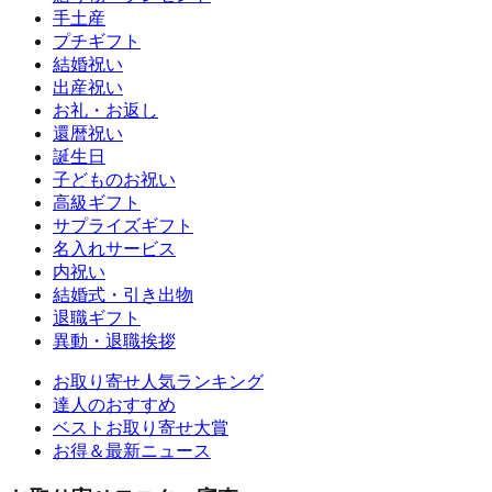
手土産
プチギフト
結婚祝い
出産祝い
お礼・お返し
還暦祝い
誕生日
子どものお祝い
高級ギフト
サプライズギフト
名入れサービス
内祝い
結婚式・引き出物
退職ギフト
異動・退職挨拶
お取り寄せ人気ランキング
達人のおすすめ
ベストお取り寄せ大賞
お得＆最新ニュース