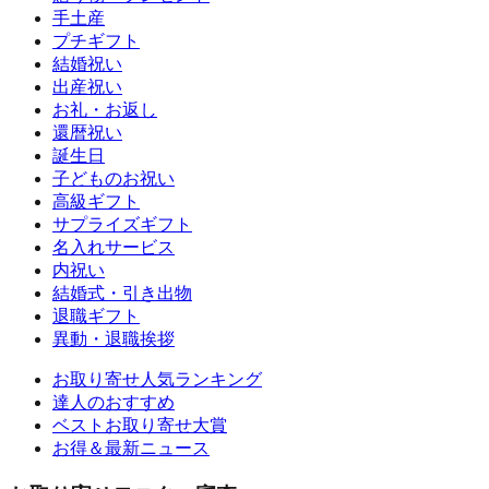
手土産
プチギフト
結婚祝い
出産祝い
お礼・お返し
還暦祝い
誕生日
子どものお祝い
高級ギフト
サプライズギフト
名入れサービス
内祝い
結婚式・引き出物
退職ギフト
異動・退職挨拶
お取り寄せ人気ランキング
達人のおすすめ
ベストお取り寄せ大賞
お得＆最新ニュース