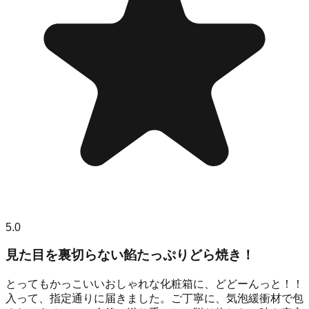
5.0
見た目を裏切らない餡たっぷりどら焼き！
とってもかっこいいおしゃれな化粧箱に、どどーんっと！！
入って、指定通りに届きました。ご丁寧に、気泡緩衝材で包