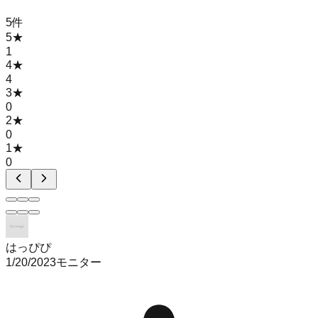
5
件
5
★
1
4
★
4
3
★
0
2
★
0
1
★
0
はっぴぴ
1/20/2023
モニター