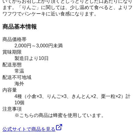
いてからお召し上がり頂くとしっとりとした口あたりになり
ます。「りんご」に関しては、少し温めて食べると、よりフ
ワフワでパンケーキに近い食感になります。
商品基本情報
商品価格帯
2,000円～3,000円未満
賞味期限
製造日より10日
配送形態
常温
配送不可地域
海外
内容量
4種（小倉×3、りんご×3、きんとん×2、栗一粒×2）計
10個
注意事項
※こちらの商品は蜂蜜を使用しています。
公式サイトで商品を見る