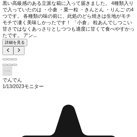
黒い高級感のある立派な箱に入って届きました。 4種類入り
で入っていたのは ・小倉 ・栗一粒 ・きんとん ・りんご の4
つです。 各種類の味の前に、此処のどら焼きは生地がモチ
モチで凄く美味しかったです！ 「小倉」 粒あんでしつこい
甘さではなくあっさりとしつつも適度に甘くて食べやすかっ
たです。 アン...
詳細を見る
でんでん
1/13/2023
モニター