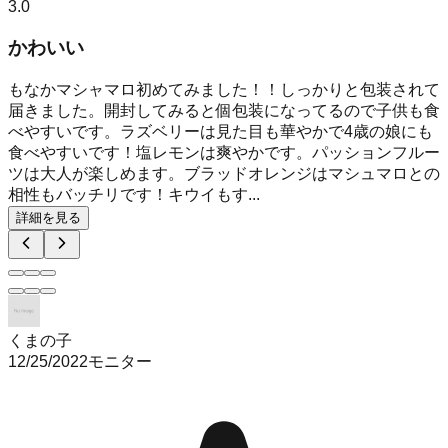
3.0
かわいい
もなかマシャマロ初めてみました！！しっかりと包装されて
届きました。開封してみると個包装になってるので子供も食
べやすいです。ラズベリーは見た目も華やかで4歳の娘にも
食べやすいです！塩レモンは爽やかです。パッションフルー
ツは大人が楽しめます。ブラッドオレンジはマシュマロとの
相性もバッチリです！キウイもす...
詳細を見る
くまの子
12/25/2022
モニター