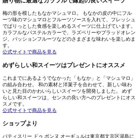
贈り物に最適なカラフルで縁起の良いスイーツ
梅の形を模したもなかマシュマロ。 もなかの皮の中にフル
ーツ味のマシュマロとフルーツソースを入れて、フレッシュ
でぱりっとした食感を楽しめるスイーツに仕上げています。
カラフルなパステルカラーで、ラズベリーやブラッドオレン
ジ、パッションフルーツなどのさまざまな味わいを楽しめま
す。
公式サイトで商品を見る
めずらしい和スイーツはプレゼントにオススメ
これまでにあるようでなかった「もなか」と「マシュマロ」
の組み合わせ。 和の素材と洋菓子を合わせて、新しい味わ
いと見た目のかわいらしいスイーツを開発しました。 めず
らしい和スイーツは、センスの良い方へのプレゼントにオス
スメです。
公式サイトで商品を見る
ショップより
パティスリー ドゥ ボンヌ オーギュルは東京都文京区湯島に