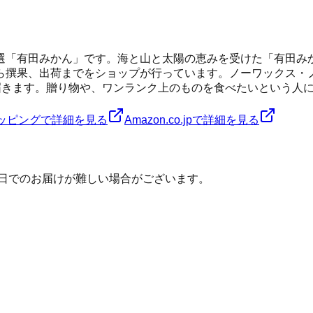
選「有田みかん」です。海と山と太陽の恵みを受けた「有田み
ら撰果、出荷までをショップが行っています。ノーワックス・
届きます。贈り物や、ワンランク上のものを食べたいという人
ショッピングで詳細を見る
Amazon.co.jpで詳細を見る
定日でのお届けが難しい場合がございます。