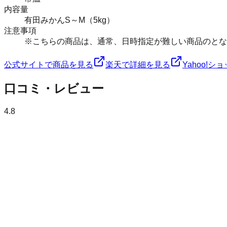
内容量
有田みかんS～M（5kg）
注意事項
※こちらの商品は、通常、日時指定が難しい商品のとなり
公式サイトで商品を見る
楽天で詳細を見る
Yahoo!
口コミ・レビュー
4.8