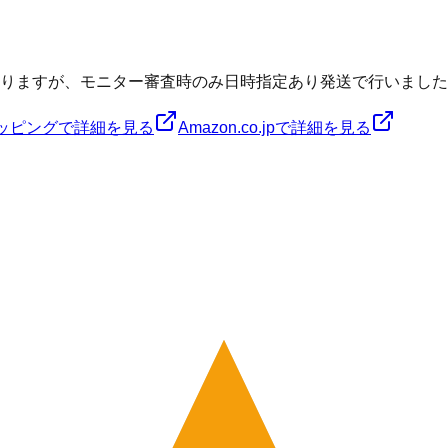
ますが、モニター審査時のみ日時指定あり発送で行いました（2
ショッピングで詳細を見る
Amazon.co.jpで詳細を見る