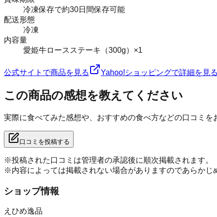
冷凍保存で約30日間保存可能
配送形態
冷凍
内容量
愛姫牛ロースステーキ（300g）×1
公式サイトで商品を見る
Yahoo!ショッピングで詳細を見
この商品の感想を教えてください
実際に食べてみた感想や、おすすめの食べ方などの口コミを
口コミを投稿する
※投稿された口コミは管理者の承認後に順次掲載されます。
※内容によっては掲載されない場合がありますのであらかじ
ショップ情報
えひめ逸品