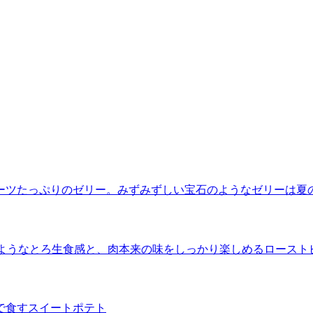
ーツたっぷりのゼリー。みずみずしい宝石のようなゼリーは夏
”のようなとろ生食感と、肉本来の味をしっかり楽しめるロースト
で食すスイートポテト