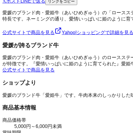
𝕏
ポスト
LINE
で送る
リンクをコピー
愛媛のブランド肉・愛姫牛（あいひめぎゅう）の「ロースス
特長です。ネーミングの通り、愛情いっぱいに姫のように育て
公式サイトで商品を見る
Yahoo!ショッピングで詳細を見
愛媛が誇るブランド牛
愛媛のブランド肉・愛姫牛（あいひめぎゅう）のロースステ
が特徴です。『愛情いっぱいに姫のように育てられた』愛姫
公式サイトで商品を見る
ショップより
愛媛のブランド牛「愛姫牛」です。牛肉本来のしっかりした
商品基本情報
商品価格帯
5,000円～6,000円未満
賞味期限