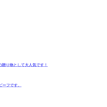
の贈り物として大人気です！
ビーフです。