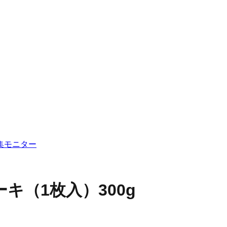
集
モニター
キ（1枚入）300g