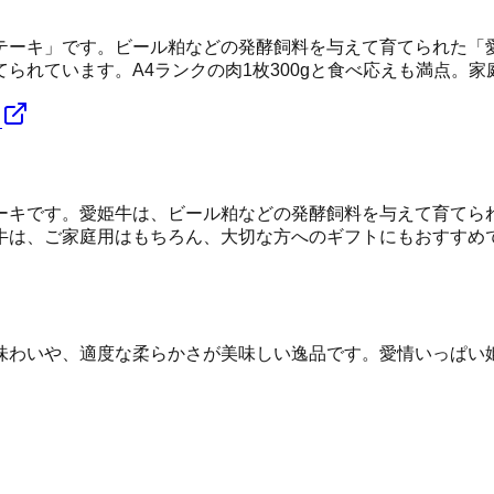
テーキ」です。ビール粕などの発酵飼料を与えて育てられた「
られています。A4ランクの肉1枚300gと食べ応えも満点。
る
ーキです。愛姫牛は、ビール粕などの発酵飼料を与えて育てら
牛は、ご家庭用はもちろん、大切な方へのギフトにもおすすめ
味わいや、適度な柔らかさが美味しい逸品です。愛情いっぱい