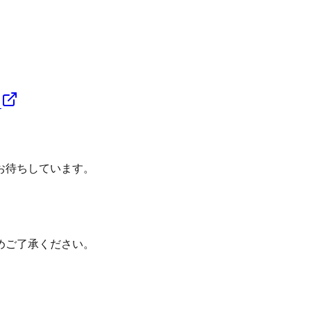
る
お待ちしています。
めご了承ください。