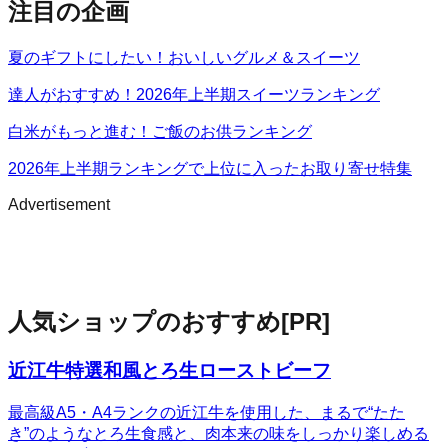
注目の企画
夏のギフトにしたい！おいしいグルメ＆スイーツ
達人がおすすめ！2026年上半期スイーツランキング
白米がもっと進む！ご飯のお供ランキング
2026年上半期ランキングで上位に入ったお取り寄せ特集
Advertisement
人気ショップのおすすめ
[PR]
近江牛特選和風とろ生ローストビーフ
最高級A5・A4ランクの近江牛を使用した、まるで“たた
き”のようなとろ生食感と、肉本来の味をしっかり楽しめる