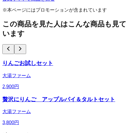
※本ページにはプロモーションが含まれています
この商品を見た人はこんな商品も見て
います
りんごお試しセット
大湯ファーム
2,900
円
贅沢にりんご アップルパイ＆タルトセット
大湯ファーム
3,800
円