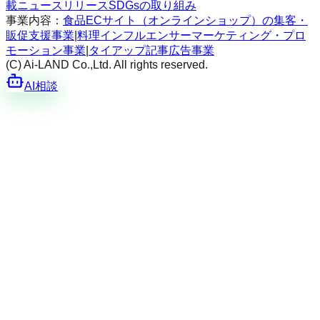
載
ニュースリリース
SDGsの取り組み
事業内容：
食品ECサイト（オンラインショップ）の集客・
販促支援事業
|
料理インフルエンサーマーケティング・プロ
モーション事業
|
タイアップ記事広告事業
(C) Ai-LAND Co.,Ltd. All rights reserved.
AI相談