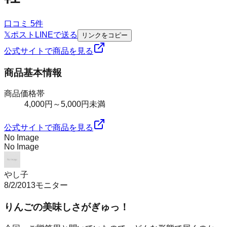
口コミ
5
件
𝕏
ポスト
LINE
で送る
リンクをコピー
公式サイトで商品を見る
商品基本情報
商品価格帯
4,000円～5,000円未満
公式サイトで商品を見る
No Image
No Image
やし子
8/2/2013
モニター
りんごの美味しさがぎゅっ！