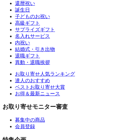
還暦祝い
誕生日
子どものお祝い
高級ギフト
サプライズギフト
名入れサービス
内祝い
結婚式・引き出物
退職ギフト
異動・退職挨拶
お取り寄せ人気ランキング
達人のおすすめ
ベストお取り寄せ大賞
お得＆最新ニュース
お取り寄せモニター審査
募集中の商品
会員登録
特集企画