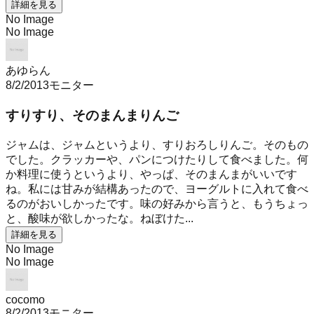
詳細を見る
No Image
No Image
あゆらん
8/2/2013
モニター
すりすり、そのまんまりんご
ジャムは、ジャムというより、すりおろしりんご。そのもの
でした。クラッカーや、パンにつけたりして食べました。何
か料理に使うというより、やっぱ、そのまんまがいいです
ね。私には甘みが結構あったので、ヨーグルトに入れて食べ
るのがおいしかったです。味の好みから言うと、もうちょっ
と、酸味が欲しかったな。ねぼけた...
詳細を見る
No Image
No Image
cocomo
8/2/2013
モニター