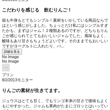
こだわりを感じる 飲むりんご！
箱も中身もとてもシンプル！素材をいかしている商品ならで
はという感じがしました。ちょっとだけ私にはシンプルすぎ
たかも。まずはジャム！２種類あるのですが、どちらもりん
ごが感じられてとてもおいしいジャムでした。風味もよく、
酸味もあり甘さもちょうどよいです。そのままでもおいしい
ですがヨーグルトに入れたり、パ...
詳細を見る
No Image
No Image
プリン
8/2/2013
モニター
りんごの素材が生きてます。
ジュウスはとても甘く、でもリンゴ本来の甘さで後味もよく
もにやすかった。ジャムも果肉がたまにゴロッとはいってい