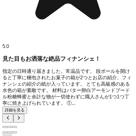
5.0
見た目もお洒落な絶品フィナンシェ！
指定の日時通り届きました。常温品です。 段ボールを開け
ると丁寧に梱包されたお菓子の箱が2つとお店の紹介、フィ
ナンシェの紹介の紙が入っています。 とても高級感のある
水色の箱が素敵です。 材料はバター卵白アーモンドプード
ル粉糖蜂蜜と余計な物が一切使わずに職人さんが1つ1つ丁
寧に焼き上げられています。 ①...
詳細を見る