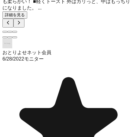
も柔らかい！ ■軽くトースト 外はカリっと、中はもっちり
になりました。 ...
詳細を見る
おとりよせネット会員
6/28/2022
モニター