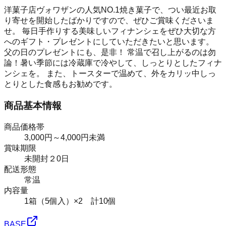
洋菓子店ヴォワザンの人気NO.1焼き菓子で、つい最近お取
り寄せを開始したばかりですので、ぜひご賞味くださいま
せ。 毎日手作りする美味しいフィナンシェをぜひ大切な方
へのギフト・プレゼントにしていただきたいと思います。
父の日のプレゼントにも、是非！ 常温で召し上がるのは勿
論！暑い季節には冷蔵庫で冷やして、しっとりとしたフィナ
ンシェを。 また、トースターで温めて、外をカリッ中しっ
とりとした食感もお勧めです。
商品基本情報
商品価格帯
3,000円～4,000円未満
賞味期限
未開封２0日
配送形態
常温
内容量
1箱（5個入）×2 計10個
BASE