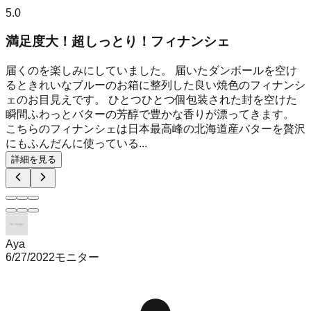
5.0
満足度大！超しっとり！フィナンシェ
届くのを楽しみにしていました。 届いたダンボールを空け
るときれいなブルーのお箱に整列した良い焼色のフィナンシ
ェのお目見えです。 ひとつひとつ個包装された封を空けた
瞬間ふわっとバターの芳醇で豊かな香りが漂ってきます。
こちらのフィナンシェは日本最高峰の北海道産バターを贅沢
にもふんだんに使っている...
詳細を見る
Aya
6/27/2022
モニター