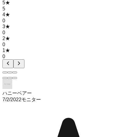
5
★
5
4
★
0
3
★
0
2
★
0
1
★
0
ハニーベアー
7/2/2022
モニター