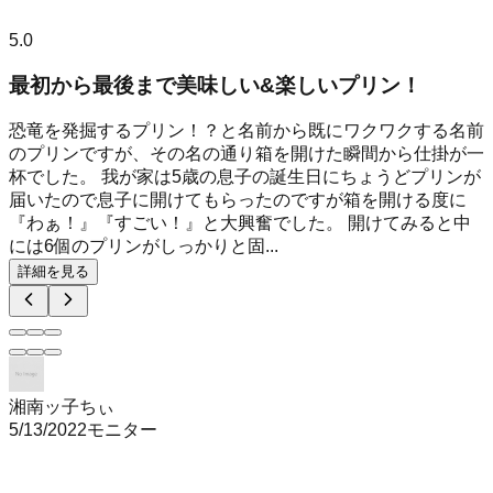
5.0
最初から最後まで美味しい&楽しいプリン！
恐竜を発掘するプリン！？と名前から既にワクワクする名前
のプリンですが、その名の通り箱を開けた瞬間から仕掛が一
杯でした。 我が家は5歳の息子の誕生日にちょうどプリンが
届いたので息子に開けてもらったのですが箱を開ける度に
『わぁ！』『すごい！』と大興奮でした。 開けてみると中
には6個のプリンがしっかりと固...
詳細を見る
湘南ッ子ちぃ
5/13/2022
モニター