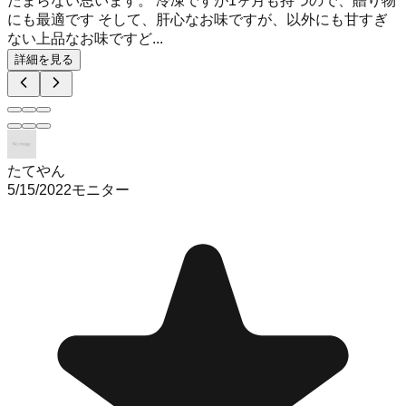
たまらない思います。 冷凍ですが1ヶ月も持つので、贈り物
にも最適です そして、肝心なお味ですが、以外にも甘すぎ
ない上品なお味ですど...
詳細を見る
たてやん
5/15/2022
モニター