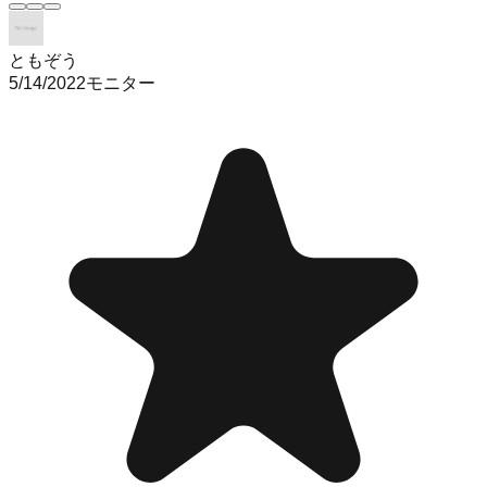
ともぞう
5/14/2022
モニター