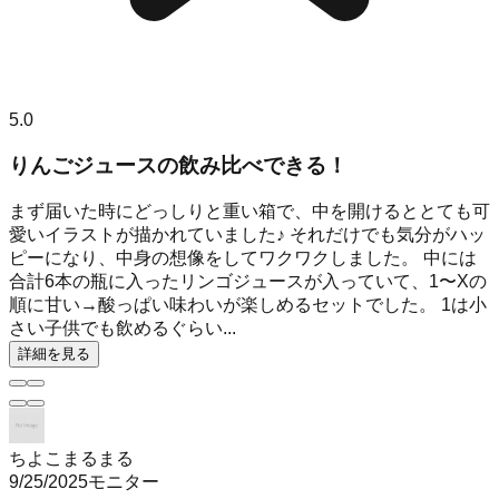
5.0
りんごジュースの飲み比べできる！
まず届いた時にどっしりと重い箱で、中を開けるととても可
愛いイラストが描かれていました♪ それだけでも気分がハッ
ピーになり、中身の想像をしてワクワクしました。 中には
合計6本の瓶に入ったリンゴジュースが入っていて、1〜Xの
順に甘い→酸っぱい味わいが楽しめるセットでした。 1は小
さい子供でも飲めるぐらい...
詳細を見る
ちよこまるまる
9/25/2025
モニター