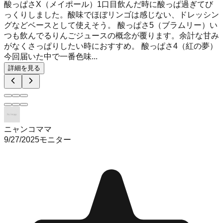
酸っぱさX（メイポール）1口目飲んだ時に酸っぱ過ぎてび
っくりしました。酸味でほぼリンゴは感じない、ドレッシン
グなどベースとして使えそう。 酸っぱさ5（ブラムリー）い
つも飲んでるりんごジュースの概念が覆ります。余計な甘み
がなくさっぱりしたい時におすすめ。 酸っぱさ4（紅の夢）
今回届いた中で一番色味...
詳細を見る
ニャンコママ
9/27/2025
モニター