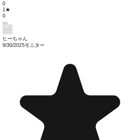
0
1
★
0
ヒーちゃん
9/30/2025
モニター