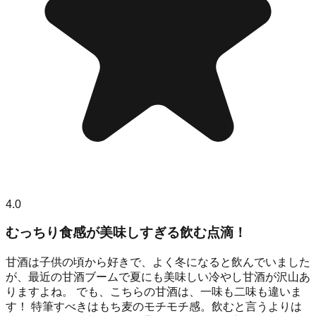
4.0
むっちり食感が美味しすぎる飲む点滴！
甘酒は子供の頃から好きで、よく冬になると飲んでいました
が、最近の甘酒ブームで夏にも美味しい冷やし甘酒が沢山あ
りますよね。 でも、こちらの甘酒は、一味も二味も違いま
す！ 特筆すべきはもち麦のモチモチ感。飲むと言うよりは