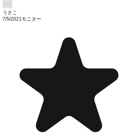
うさこ
7/5/2021
モニター