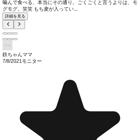
噛んで食べる、本当にその通り。ごくごくと言うよりは、モ
グモグ。笑笑 もち麦が入ってい...
詳細を見る
鉄ちゃんママ
7/8/2021
モニター