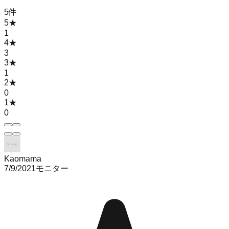
5
件
5
★
1
4
★
3
3
★
1
2
★
0
1
★
0
Kaomama
7/9/2021
モニター