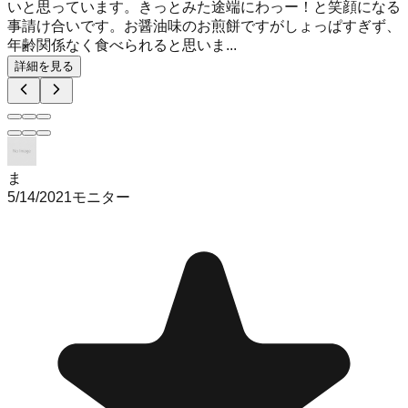
いと思っています。きっとみた途端にわっー！と笑顔になる
事請け合いです。お醤油味のお煎餅ですがしょっぱすぎず、
年齢関係なく食べられると思いま...
詳細を見る
ま
5/14/2021
モニター