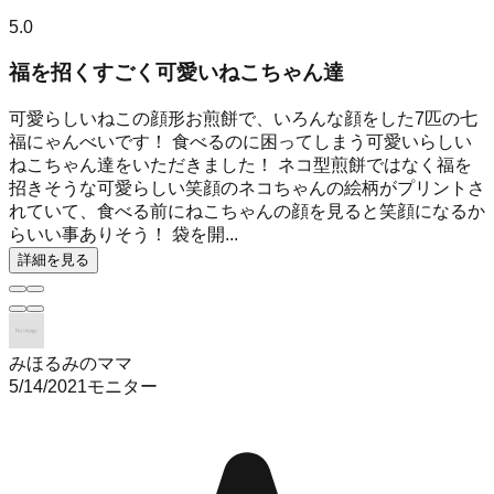
5.0
福を招くすごく可愛いねこちゃん達
可愛らしいねこの顔形お煎餅で、いろんな顔をした7匹の七
福にゃんべいです！ 食べるのに困ってしまう可愛いらしい
ねこちゃん達をいただきました！ ネコ型煎餅ではなく福を
招きそうな可愛らしい笑顔のネコちゃんの絵柄がプリントさ
れていて、食べる前にねこちゃんの顔を見ると笑顔になるか
らいい事ありそう！ 袋を開...
詳細を見る
みほるみのママ
5/14/2021
モニター