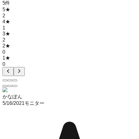
5
件
5
★
2
4
★
1
3
★
2
2
★
0
1
★
0
かなぽん
5/16/2021
モニター