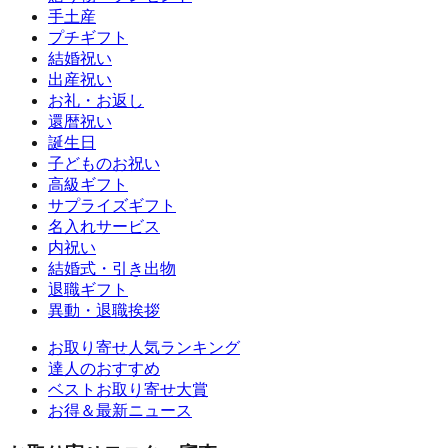
手土産
プチギフト
結婚祝い
出産祝い
お礼・お返し
還暦祝い
誕生日
子どものお祝い
高級ギフト
サプライズギフト
名入れサービス
内祝い
結婚式・引き出物
退職ギフト
異動・退職挨拶
お取り寄せ人気ランキング
達人のおすすめ
ベストお取り寄せ大賞
お得＆最新ニュース