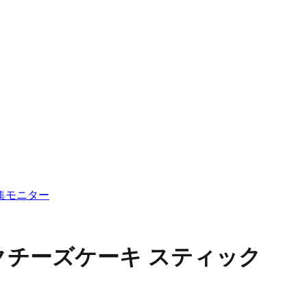
集
モニター
クチーズケーキ スティック