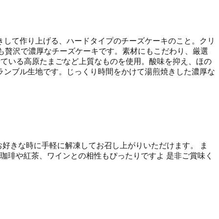
きして作り上げる、ハードタイプのチーズケーキのこと。クリ
も贅沢で濃厚なチーズケーキです。素材にもこだわり、厳選
せている高原たまごなど上質なものを使用。酸味を抑え、ほの
ランブル生地です。じっくり時間をかけて湯煎焼きした濃厚な
のでお好きな時に手軽に解凍してお召し上がりいただけます。 ま
珈琲や紅茶、ワインとの相性もぴったりですよ 是非ご賞味く