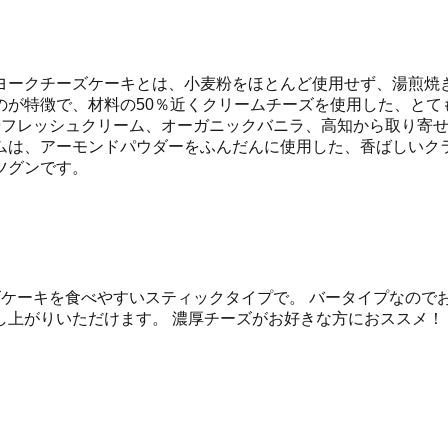
ヨークチーズケーキとは、小麦粉をほとんど使用せず、湯煎焼
のが特徴で、材料の50％近くクリームチーズを使用した、とて
やフレッシュクリーム、オーガニックバニラ、高知から取り寄
ムは、アーモンドパウダーをふんだんに使用した、香ばしいク
ツグンです。
ークチーズケーキを食べやすいスティックタイプで。 バータイプな
上がりいただけます。 濃厚チーズがお好きな方におススメ！ 