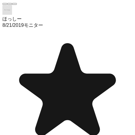
ほっしー
8/21/2019
モニター