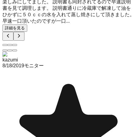
楽しみにしてました。 説明書も同封されてるので早速説明
書を見て調理します。 説明書通りに冷蔵庫で解凍して油を
ひかずに５０ｃｃの水を入れて蒸し焼きにして頂きました。
早速一口頂いたのですが一口...
詳細を見る
kazumi
8/18/2019
モニター