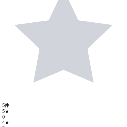
5
件
5
★
0
4
★