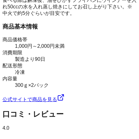
食べる際は解凍後、油をひかずフライパンにウインナーを入
れ50ccの水を入れ蒸し焼きにしてお召し上がり下さい。※
中火で約5分ぐらいが目安です。
商品基本情報
商品価格帯
1,000円～2,000円未満
消費期限
製造より90日
配送形態
冷凍
内容量
300ｇ×2パック
公式サイトで商品を見る
口コミ・レビュー
4.0