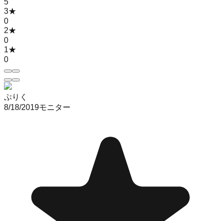
5
3
★
0
2
★
0
1
★
0
ぷりく
8/18/2019
モニター