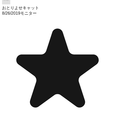
おとりよせキャット
8/26/2019
モニター