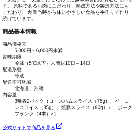
す。 原料であるお肉にこだわり、熟成方法や製造方法にも
こだわり、 創業当時から体にやさしい食品を手作りで作り
続けています。
商品基本情報
商品価格帯
5,000円～6,000円未満
賞味期限
冷蔵（5℃以下）未開封10日～14日
配送形態
冷蔵
配送不可地域
北海道、沖縄
内容量
3種各2パック（ロースハムスライス（75g）、ベーコ
ンスライス（85g）、焼豚スライス（90g））、ポーク
フランク（4本）×1
公式サイトで商品を見る