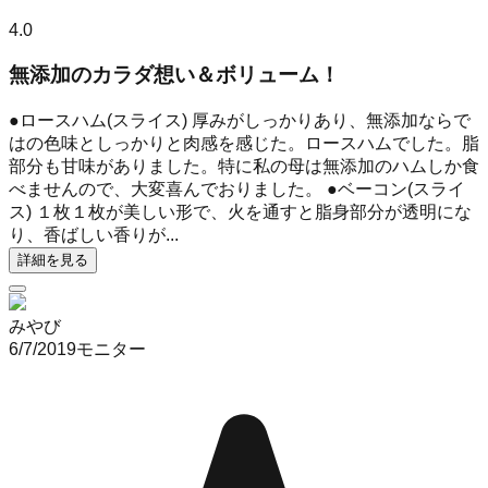
4.0
無添加のカラダ想い＆ボリューム！
●ロースハム(スライス) 厚みがしっかりあり、無添加ならで
はの色味としっかりと肉感を感じた。ロースハムでした。脂
部分も甘味がありました。特に私の母は無添加のハムしか食
べませんので、大変喜んでおりました。 ●ベーコン(スライ
ス) １枚１枚が美しい形で、火を通すと脂身部分が透明にな
り、香ばしい香りが...
詳細を見る
みやび
6/7/2019
モニター