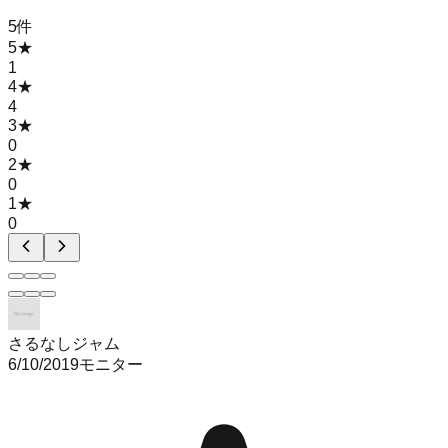
5
件
5
★
1
4
★
4
3
★
0
2
★
0
1
★
0
さるなしジャム
6/10/2019
モニター