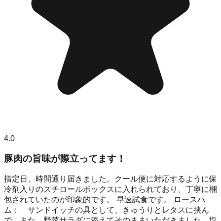
4.0
豚肉の旨味が際立ってます！
指定日、時間通り届きました。クール便に対応するように保
冷剤入りのスチロールボックスに入れられており、丁寧に梱
包されていたのが印象的です。 早速試食です。 ロースハ
ム： サンドイッチの具として、きゅうりとレタスに挟ん
で、また 野菜サラダに添えてそのままいただきました。塩