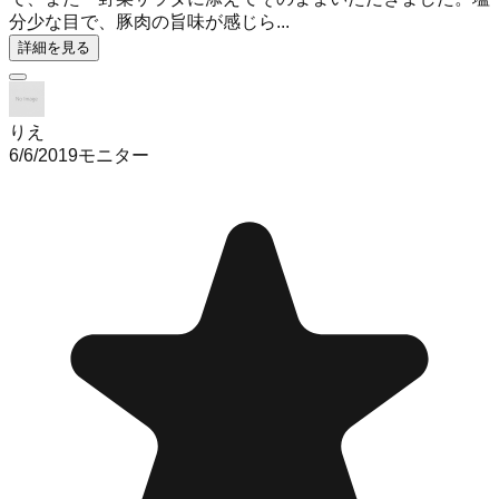
分少な目で、豚肉の旨味が感じら...
詳細を見る
りえ
6/6/2019
モニター