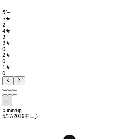
5
件
5
★
2
4
★
3
3
★
0
2
★
0
1
★
0
pummup
5/17/2019
モニター