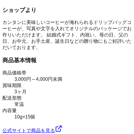
ショップより
カンタンに美味しいコーヒーが淹れられるドリップバッグコ
ーヒーが、写真や文字を入れてオリジナルのパッケージでお
作りいただけます。 結婚式ギフト、内祝い、母の日、父の
日、お中元、お手土産、誕生日などの贈り物にもご好評いた
だいております。
商品基本情報
商品価格帯
3,000円～4,000円未満
賞味期限
3ヶ月
配送形態
常温
内容量
10g×15個
公式サイトで商品を見る