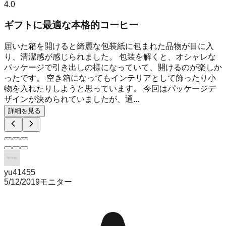
4.0
ギフトに最適な本格的コーヒー
届いた箱を開けると綺麗な包装紙に包まれた品物が目に入
り、清潔感が感じられました。 包装を解くと、オシャレな
パッケージで引き出しの様になっていて、開けるのが楽しか
ったです。 空き箱になってもインテリアとして飾ったり小
物を入れたりしようと思っています。 今回はパッケージデ
ザインが決められていましたが、通...
詳細を見る
yu41455
5/12/2019
モニター