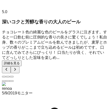
5.0
深いコクと芳醇な香りの大人のビール
チョコレート色の綺麗な色のビールをグラスに注ぎます。す
ると一口飲む前に圧倒的な香りの良さに驚くでしょう！私自
身、数々のプレミアムビールを飲んできましたが、麦芽とホ
ップの香りがここまで立ち込めるビールは初めてです。 口
に含んでみてさらにびっくり！ 口当たりが良く、それでい
てどっしりとした旨味を楽しめ...
詳細を見る
renoa
5/9/2019
モニター