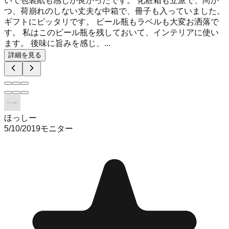
いて包装紙も感じが良かったです。 化粧箱も立派で、尚か
つ、荷崩れのしない丈夫な中箱で、冊子も入っていました。
ギフトにピッタリです。 ビール瓶もラベルも大変お洒落で
す。 私はこのビール瓶を残しておいて、インテリアに使い
ます。 後味に旨みを感じ、...
詳細を見る
ほっしー
5/10/2019
モニター