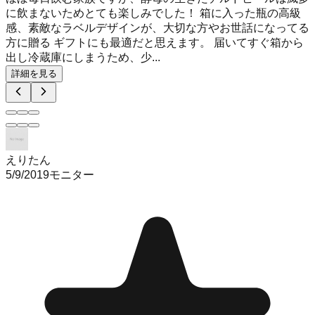
に飲まないためとても楽しみでした！ 箱に入った瓶の高級
感、素敵なラベルデザインが、大切な方やお世話になってる
方に贈る ギフトにも最適だと思えます。 届いてすぐ箱から
出し冷蔵庫にしまうため、少...
詳細を見る
えりたん
5/9/2019
モニター