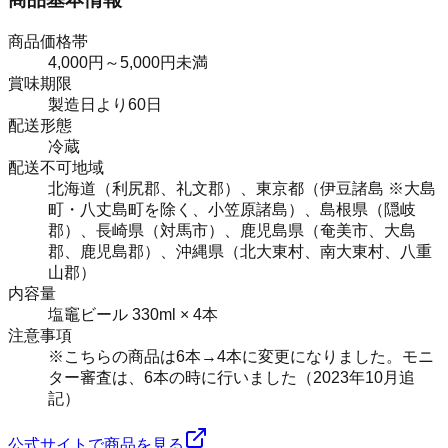
商品価格帯
4,000円～5,000円未満
賞味期限
製造日より60日
配送形態
冷蔵
配送不可地域
北海道（利尻郡、礼文郡）、東京都（伊豆諸島 ※大島
町・八丈島町を除く、小笠原諸島）、島根県（隠岐
郡）、長崎県（対馬市）、鹿児島県（奄美市、大島
郡、鹿児島郡）、沖縄県（北大東村、南大東村、八重
山郡）
内容量
塩竈ビール 330ml × 4本
注意事項
※こちらの商品は6本→4本に変更になりました。モニ
ター審査は、6本の時に行いました（2023年10月追
記）
公式サイトで商品を見る