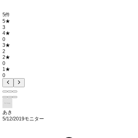
5
件
5
★
3
4
★
0
3
★
2
2
★
0
1
★
0
あき
5/12/2019
モニター