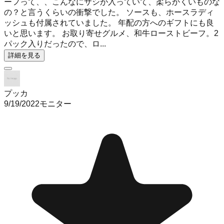
ーフって、、こんなにサシが入っていて、柔らかくいものな
の？と言うくらいの衝撃でした。 ソースも、ホースラディ
ッシュも付属されていました。 年配の方へのギフトにも良
いと思います。 お取り寄せグルメ、和牛ローストビーフ。2
パック入りだったので、ロ...
詳細を見る
プッカ
9/19/2022
モニター