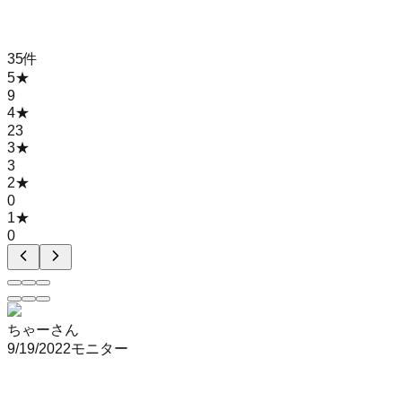
35
件
5
★
9
4
★
23
3
★
3
2
★
0
1
★
0
ちゃーさん
9/19/2022
モニター