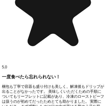
5.0
一度食べたら忘れられない！
梱包も丁寧で容器も盛り付けも美しく、解凍後もドリップが
出ることがなかったです。 美味しくいただくための手順に
ついてもリーフレットに記載があり、冷凍のローストビーフ
は扱うのが初めてだったためとても助かりました。 実際に