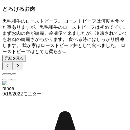
とろけるお肉
黒毛和牛のローストビーフ。 ローストビーフは何度も食べ
た事ありますが、黒毛和牛のローストビーフは初めてです。
まずお肉の色が綺麗。冷凍便で来ましたが、冷凍されていて
もお肉の綺麗さがわかります。 食べる時にはしっかり解凍
します。 我が家はローストビーフ丼として食べました。 ロ
ーストビーフはとても柔らか...
詳細を見る
renoa
9/16/2022
モニター