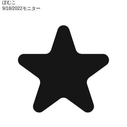
ぽむこ
9/18/2022
モニター