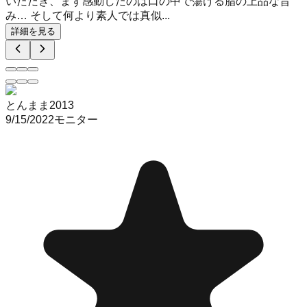
いただき、まず感動したのは口の中で蕩ける脂の上品な旨
み… そして何より素人では真似...
詳細を見る
とんまま2013
9/15/2022
モニター