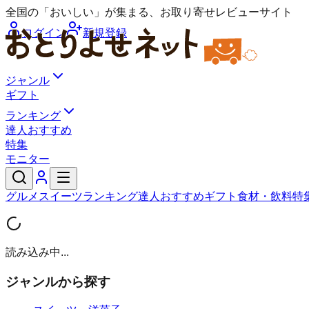
全国の「おいしい」が集まる、お取り寄せレビューサイト
ログイン
新規登録
ジャンル
ギフト
ランキング
達人おすすめ
特集
モニター
グルメ
スイーツ
ランキング
達人おすすめ
ギフト
食材・飲料
特
読み込み中...
ジャンルから探す