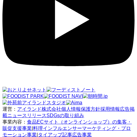
運営：
アイランド株式会社
個人情報保護方針
採用情報
広告掲
載
ニュースリリース
SDGsの取り組み
事業内容：
食品ECサイト（オンラインショップ）の集客・
販促支援事業
|
料理インフルエンサーマーケティング・プロ
モーション事業
|
タイアップ記事広告事業