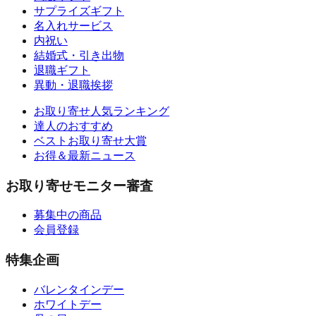
サプライズギフト
名入れサービス
内祝い
結婚式・引き出物
退職ギフト
異動・退職挨拶
お取り寄せ人気ランキング
達人のおすすめ
ベストお取り寄せ大賞
お得＆最新ニュース
お取り寄せモニター審査
募集中の商品
会員登録
特集企画
バレンタインデー
ホワイトデー