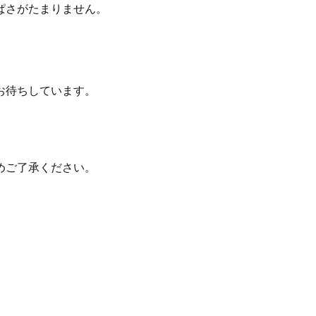
ぱさがたまりません。
お待ちしています。
めご了承ください。