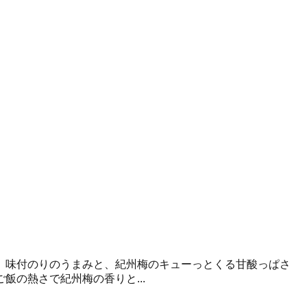
、味付のりのうまみと、紀州梅のキューっとくる甘酸っぱさ
の熱さで紀州梅の香りと...