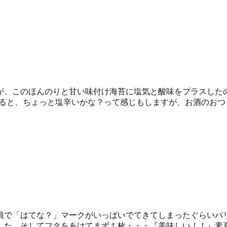
が、このほんのりと甘い味付け海苔に塩気と酸味をプラスした
べると、ちょっと塩辛いかな？って感じもしますが、お酒のおつま
員で「はてな？」マークがいっぱいでてきてしまったぐらいパ
た。そしてフタをあけてまず１枚・・・『美味しい！！』素直に