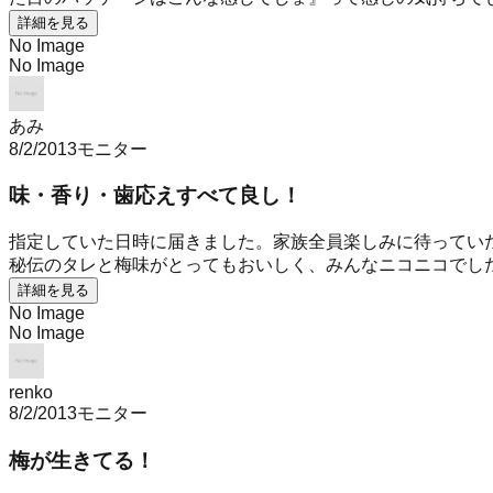
詳細を見る
No Image
No Image
あみ
8/2/2013
モニター
味・香り・歯応えすべて良し！
指定していた日時に届きました。家族全員楽しみに待ってい
秘伝のタレと梅味がとってもおいしく、みんなニコニコでした
詳細を見る
No Image
No Image
renko
8/2/2013
モニター
梅が生きてる！