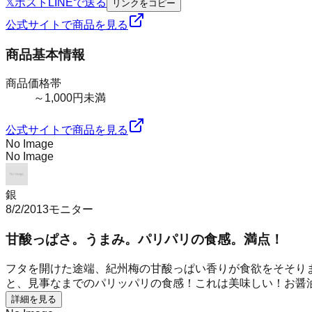
𝕏
ポスト
LINE
で送る
リンクをコピー
公式サイトで商品を見る
商品基本情報
商品価格帯
～1,000円未満
公式サイトで商品を見る
No Image
No Image
銀
8/2/2013
モニター
甘酸っぱさ。うまみ。パリパリの食感。満点！
フタを開けた途端、紀州梅の甘酸っぱい香りが食欲をそそり
と、見事なまでのパリッパリの食感！これは美味しい！お醤油
詳細を見る