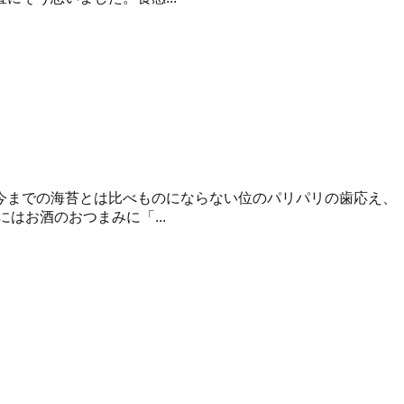
今までの海苔とは比べものにならない位のパリパリの歯応え、
はお酒のおつまみに「...