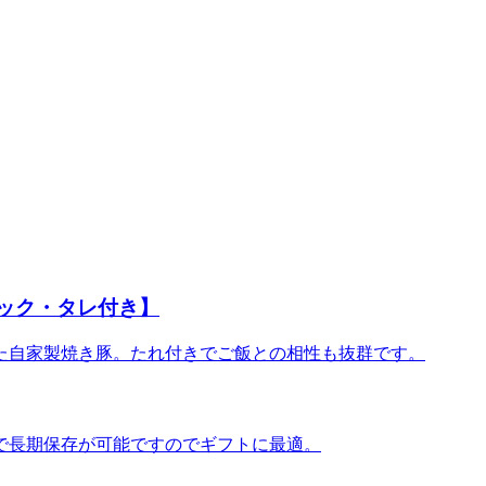
パック・タレ付き】
た自家製焼き豚。たれ付きでご飯との相性も抜群です。
で長期保存が可能ですのでギフトに最適。