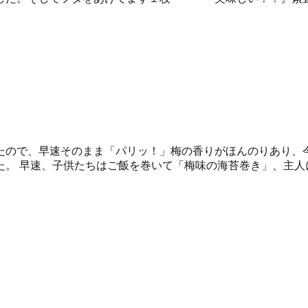
たので、早速そのまま「パリッ！」梅の香りがほんのりあり、
。 早速、子供たちはご飯を巻いて「梅味の海苔巻き」、主人に