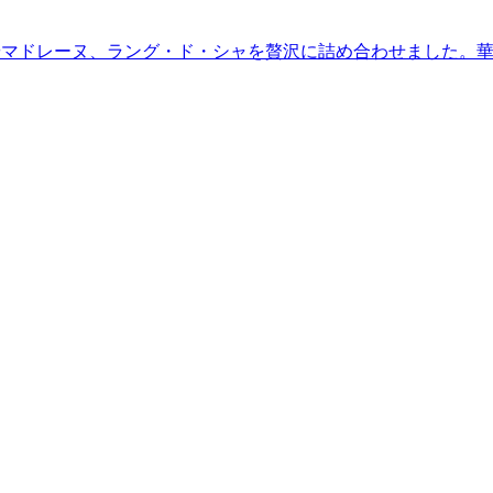
やマドレーヌ、ラング・ド・シャを贅沢に詰め合わせました。