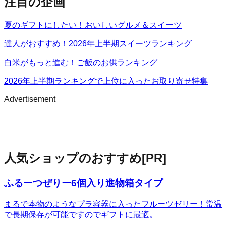
注目の企画
夏のギフトにしたい！おいしいグルメ＆スイーツ
達人がおすすめ！2026年上半期スイーツランキング
白米がもっと進む！ご飯のお供ランキング
2026年上半期ランキングで上位に入ったお取り寄せ特集
Advertisement
人気ショップのおすすめ
[PR]
ふるーつぜりー6個入り進物箱タイプ
まるで本物のようなプラ容器に入ったフルーツゼリー！常温
で長期保存が可能ですのでギフトに最適。