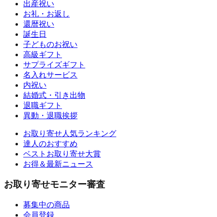
出産祝い
お礼・お返し
還暦祝い
誕生日
子どものお祝い
高級ギフト
サプライズギフト
名入れサービス
内祝い
結婚式・引き出物
退職ギフト
異動・退職挨拶
お取り寄せ人気ランキング
達人のおすすめ
ベストお取り寄せ大賞
お得＆最新ニュース
お取り寄せモニター審査
募集中の商品
会員登録