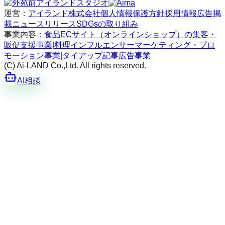
運営：
アイランド株式会社
個人情報保護方針
採用情報
広告掲
載
ニュースリリース
SDGsの取り組み
事業内容：
食品ECサイト（オンラインショップ）の集客・
販促支援事業
|
料理インフルエンサーマーケティング・プロ
モーション事業
|
タイアップ記事広告事業
(C) Ai-LAND Co.,Ltd. All rights reserved.
AI相談