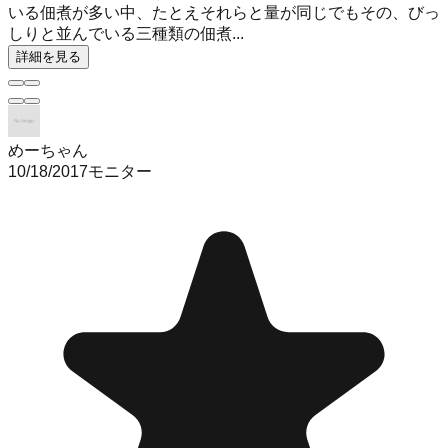
いる佃煮が多い中、たとえそれらと量が同じでもその、びっ
しりと並んでいる三種類の佃煮...
詳細を見る
めーちゃん
10/18/2017
モニター