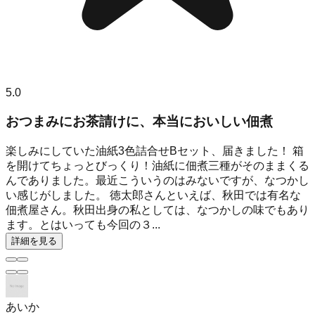
5.0
おつまみにお茶請けに、本当においしい佃煮
楽しみにしていた油紙3色詰合せBセット、届きました！ 箱
を開けてちょっとびっくり！油紙に佃煮三種がそのままくる
んでありました。最近こういうのはみないですが、なつかし
い感じがしました。 徳太郎さんといえば、秋田では有名な
佃煮屋さん。秋田出身の私としては、なつかしの味でもあり
ます。とはいっても今回の３...
詳細を見る
あいか