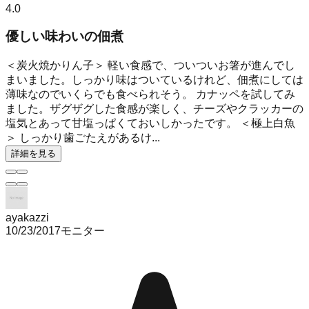
4.0
優しい味わいの佃煮
＜炭火焼かりん子＞ 軽い食感で、ついついお箸が進んでし
まいました。しっかり味はついているけれど、佃煮にしては
薄味なのでいくらでも食べられそう。 カナッペを試してみ
ました。ザグザグした食感が楽しく、チーズやクラッカーの
塩気とあって甘塩っぱくておいしかったです。 ＜極上白魚
＞ しっかり歯ごたえがあるけ...
詳細を見る
ayakazzi
10/23/2017
モニター