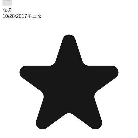
なの
10/28/2017
モニター