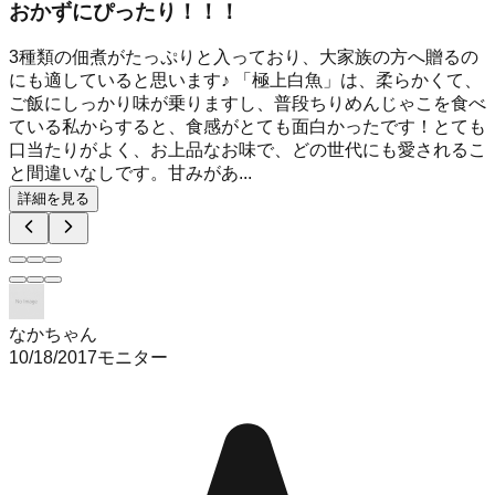
おかずにぴったり！！！
3種類の佃煮がたっぷりと入っており、大家族の方へ贈るの
にも適していると思います♪ 「極上白魚」は、柔らかくて、
ご飯にしっかり味が乗りますし、普段ちりめんじゃこを食べ
ている私からすると、食感がとても面白かったです！とても
口当たりがよく、お上品なお味で、どの世代にも愛されるこ
と間違いなしです。甘みがあ...
詳細を見る
なかちゃん
10/18/2017
モニター