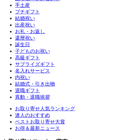
手土産
プチギフト
結婚祝い
出産祝い
お礼・お返し
還暦祝い
誕生日
子どものお祝い
高級ギフト
サプライズギフト
名入れサービス
内祝い
結婚式・引き出物
退職ギフト
異動・退職挨拶
お取り寄せ人気ランキング
達人のおすすめ
ベストお取り寄せ大賞
お得＆最新ニュース