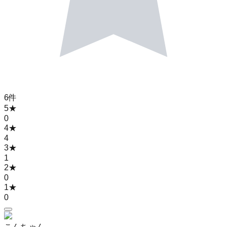
6
件
5
★
0
4
★
4
3
★
1
2
★
0
1
★
0
こんちゃん