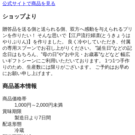
公式サイトで商品を見る
ショップより
贈答品を送る側と送られる側、双方へ感動を与えられるプリ
ンを作りたい！ そんな思いで【江戸流行婦凛(とうきょうは
やりぷりん)】を作りました。 良く冷やしていただき、付属
の専用スプーンでお召し上がりください。 ”誕生日”などの記
念日はもちろん、”母の日”や”お中元・お歳暮”などなど 幅広
いギフトシーンにご利用いただいております。 1つ1つ手作
りのため、生産数には限りがございます。 ご予約はお早め
にお願い申し上げます。
商品基本情報
商品価格帯
1,000円～2,000円未満
賞味期限
製造日より7日間
配送形態
冷蔵