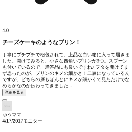
4.0
チーズケーキのようなプリン！
丁寧にプチプチで梱包されて、上品な白い箱に入って届きま
した。開けてみると、小さな四角いプリンが3つ。スプーン
も付いているので、贈答品にも良いですね♪ フタを開けてま
ず思ったのが、プリンのキメの細かさ！二層になっているん
ですが、どちらの層もほんとにキメが細かくて見ただけでな
めらかなのが伝わってきました...
詳細を見る
ゆうママ
4/17/2017
モニター