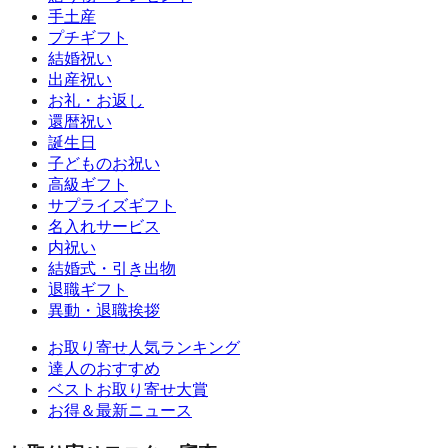
手土産
プチギフト
結婚祝い
出産祝い
お礼・お返し
還暦祝い
誕生日
子どものお祝い
高級ギフト
サプライズギフト
名入れサービス
内祝い
結婚式・引き出物
退職ギフト
異動・退職挨拶
お取り寄せ人気ランキング
達人のおすすめ
ベストお取り寄せ大賞
お得＆最新ニュース