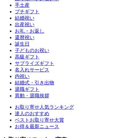
手土産
プチギフト
結婚祝い
出産祝い
お礼・お返し
還暦祝い
誕生日
子どものお祝い
高級ギフト
サプライズギフト
名入れサービス
内祝い
結婚式・引き出物
退職ギフト
異動・退職挨拶
お取り寄せ人気ランキング
達人のおすすめ
ベストお取り寄せ大賞
お得＆最新ニュース