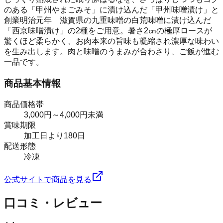
のある「甲州やまごみそ」に漬け込んだ「甲州味噌漬け」と
創業明治元年 滋賀県の九重味噌の白荒味噌に漬け込んだ
「西京味噌漬け」の2種をご用意。暑さ2㎝の極厚ロースが
驚くほど柔らかく、お肉本来の旨味も凝縮され濃厚な味わい
を生み出します。肉と味噌のうまみが合わさり、ご飯が進む
一品です。
商品基本情報
商品価格帯
3,000円～4,000円未満
賞味期限
加工日より180日
配送形態
冷凍
公式サイトで商品を見る
口コミ・レビュー