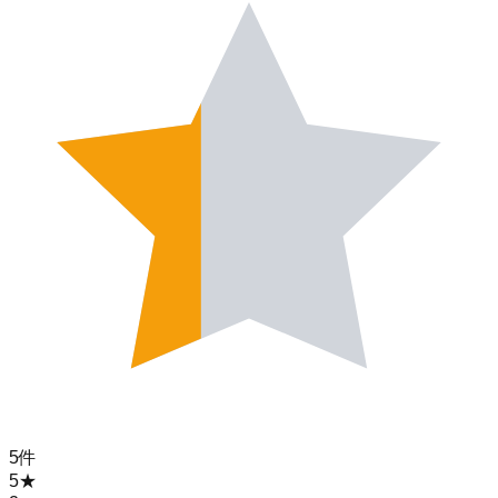
5
件
5
★