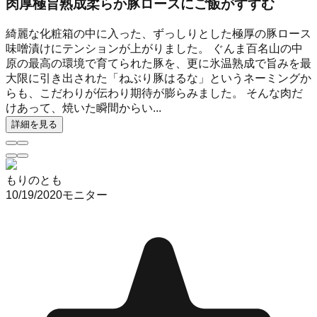
肉厚極旨熟成柔らか豚ロースにご飯がすすむ
綺麗な化粧箱の中に入った、ずっしりとした極厚の豚ロース
味噌漬けにテンションが上がりました。 ぐんま百名山の中
原の最高の環境で育てられた豚を、更に氷温熟成で旨みを最
大限に引き出された「ねぶり豚はるな」というネーミングか
らも、こだわりが伝わり期待が膨らみました。 そんな肉だ
けあって、焼いた瞬間からい...
詳細を見る
もりのとも
10/19/2020
モニター