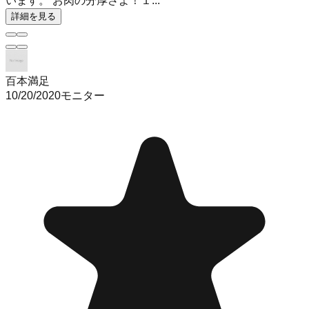
います。 お肉の分厚さよ！１...
詳細を見る
百本満足
10/20/2020
モニター