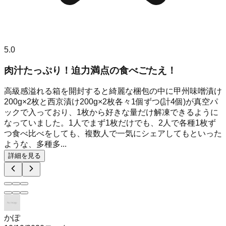
5.0
肉汁たっぷり！迫力満点の食べごたえ！
高級感溢れる箱を開封すると綺麗な梱包の中に甲州味噌漬け
200g×2枚と西京漬け200g×2枚各々1個ずつ(計4個)が真空パ
ックで入っており、1枚から好きな量だけ解凍できるように
なっていました。1人でまず1枚だけでも、2人で各種1枚ず
つ食べ比べをしても、複数人で一気にシェアしてもといった
ような、多種多...
詳細を見る
かぽ