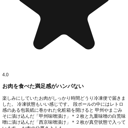
4.0
お肉を食べた満足感がハンパない
楽しみにしていたお肉がしっかり時間どうり冷凍便で届きま
した。 冷凍状態もいい感じです。 段ボールの中にはレトロ
感のある包装紙に巻かれた化粧箱を開けると 甲州やまごみ
そに漬け込んだ「甲州味噌漬け」＊２枚と九重味噌の白荒味
噌に漬け込んだ「西京味噌漬け」＊２枚が真空状態で入って