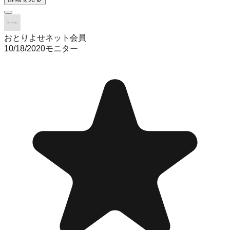
おとりよせネット会員
10/18/2020
モニター