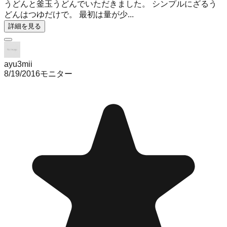
うどんと釜玉うどんでいただきました。 シンプルにざるう
どんはつゆだけで。 最初は量が少...
詳細を見る
ayu3mii
8/19/2016
モニター