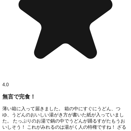
4.0
無言で完食！
薄い箱に入って届きました。 箱の中にすぐにうどん、つ
ゆ、うどんのおいしい湯がき方が書いた紙が入っていまし
た。 たっぷりのお湯で鍋の中でうどんが踊るすがたもうお
いしそう！ これがみれるのは湯がく人の特権ですね！ ざる