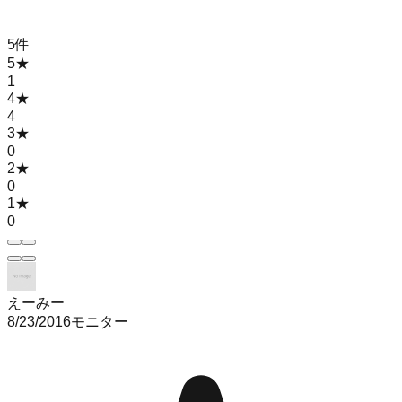
5
件
5
★
1
4
★
4
3
★
0
2
★
0
1
★
0
えーみー
8/23/2016
モニター