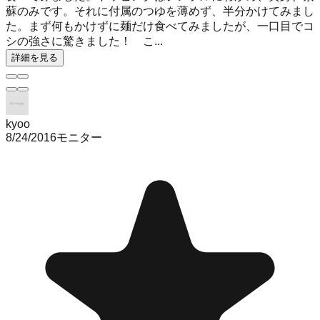
蘇のみです。それに付属のつゆを薄めず、半分かけてみまし
た。まず何もかけずに麺だけ食べてみましたが、一口目でコ
シの強さに驚きました！ こ...
詳細を見る
kyoo
8/24/2016
モニター