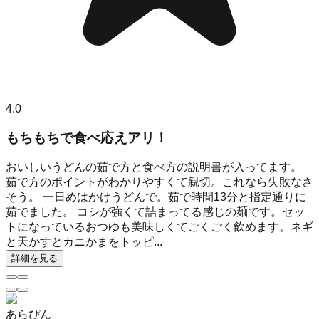
4.0
もちもちで食べ応えアリ！
おいしいうどんの茹で方と食べ方の説明書が入ってます。
茹で方のポイントがわかりやすくて親切。これなら失敗なさ
そう。 一日めはかけうどんで。茹で時間13分と指定通りに
茹でました。 コシが強くて詰まってる感じの麺です。セッ
トになっているおつゆも美味しくてごくごく飲めます。ネギ
と天かすとカニかまをトッピ...
詳細を見る
あらぴん