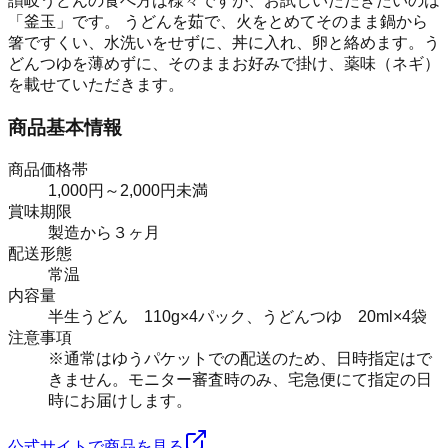
讃岐うどんの食べ方は様々ですが、お試しいただきたいのは
「釜玉」です。 うどんを茹で、火をとめてそのまま鍋から
箸ですくい、水洗いをせずに、丼に入れ、卵と絡めます。う
どんつゆを薄めずに、そのままお好みで掛け、薬味（ネギ）
を載せていただきます。
商品基本情報
商品価格帯
1,000円～2,000円未満
賞味期限
製造から３ヶ月
配送形態
常温
内容量
半生うどん 110g×4パック、うどんつゆ 20ml×4袋
注意事項
※通常はゆうパケットでの配送のため、日時指定はで
きません。モニター審査時のみ、宅急便にて指定の日
時にお届けします。
公式サイトで商品を見る