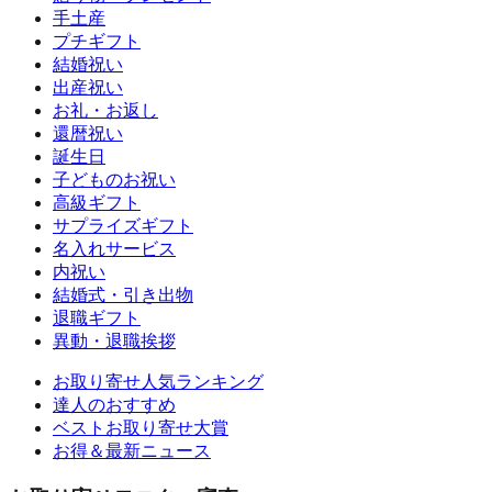
手土産
プチギフト
結婚祝い
出産祝い
お礼・お返し
還暦祝い
誕生日
子どものお祝い
高級ギフト
サプライズギフト
名入れサービス
内祝い
結婚式・引き出物
退職ギフト
異動・退職挨拶
お取り寄せ人気ランキング
達人のおすすめ
ベストお取り寄せ大賞
お得＆最新ニュース