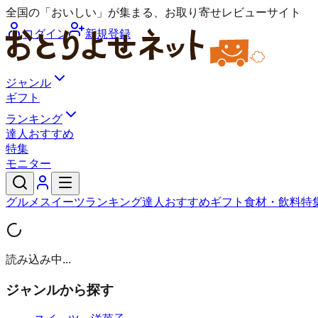
全国の「おいしい」が集まる、お取り寄せレビューサイト
ログイン
新規登録
ジャンル
ギフト
ランキング
達人おすすめ
特集
モニター
グルメ
スイーツ
ランキング
達人おすすめ
ギフト
食材・飲料
特
読み込み中...
ジャンルから探す