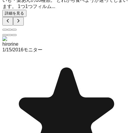
いも・栗あんの10種類。 どれから食べようか迷ってしまい
ます。 1つ1つフィルム...
詳細を見る
hirorine
1/15/2016
モニター