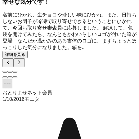
幸せな気分です！
名前にひかれ、生チョコや珍しい味にひかれ、また、日持ち
しないお団子が冷凍で取り寄せできるということにひかれ
て、今回お取り寄せ審査員に応募しました。 解凍して、包
装を開けてみたら、なんともかわいらしいロゴが付いた箱が
登場。なんだか温かみのある書体のロゴに、まずちょっとほ
っこりした気分になりました。箱を...
詳細を見る
おとりよせネット会員
1/10/2016
モニター