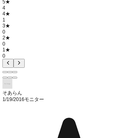
5
★
4
4
★
1
3
★
0
2
★
0
1
★
0
そあらん
1/19/2016
モニター