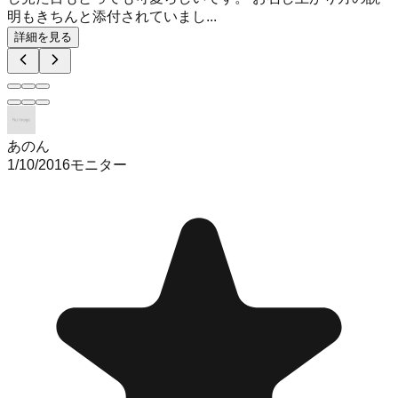
明もきちんと添付されていまし...
詳細を見る
あのん
1/10/2016
モニター