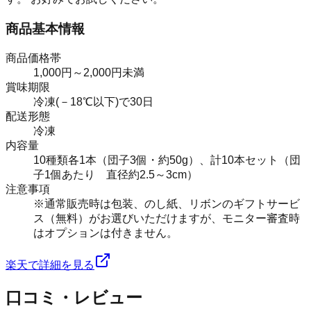
商品基本情報
商品価格帯
1,000円～2,000円未満
賞味期限
冷凍(－18℃以下)で30日
配送形態
冷凍
内容量
10種類各1本（団子3個・約50g）、計10本セット（団
子1個あたり 直径約2.5～3cm）
注意事項
※通常販売時は包装、のし紙、リボンのギフトサービ
ス（無料）がお選びいただけますが、モニター審査時
はオプションは付きません。
楽天で詳細を見る
口コミ・レビュー