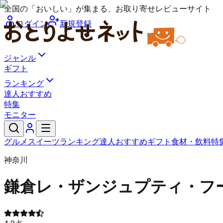
全国の「おいしい」が集まる、お取り寄せレビューサイト
ログイン
新規登録
ジャンル
ギフト
ランキング
達人おすすめ
特集
モニター
グルメ
スイーツ
ランキング
達人おすすめ
ギフト
食材・飲料
特
神奈川
鎌倉レ・ザンジュ
プティ・フ