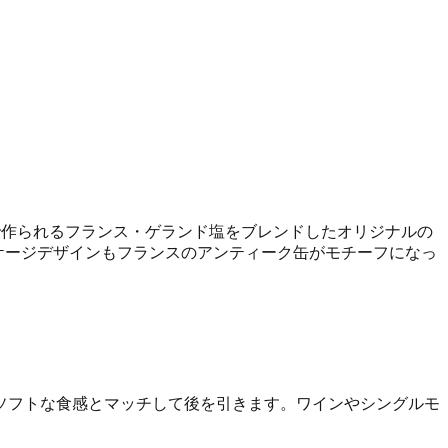
で作られるフランス・ゲランド塩をブレンドしたオリジナルの
ケージデザインもフランスのアンティーク缶がモチーフになっ
ソフトな食感とマッチして後を引きます。ワインやシングルモ