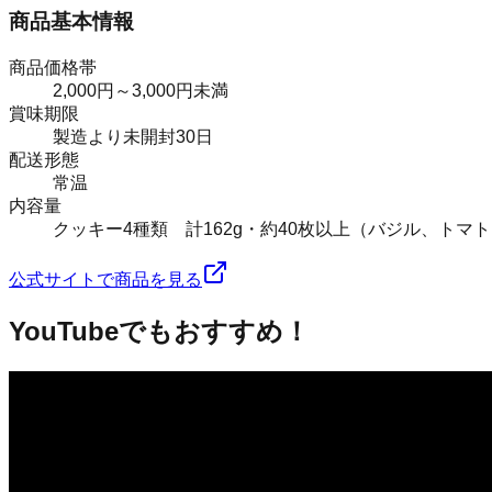
商品基本情報
商品価格帯
2,000円～3,000円未満
賞味期限
製造より未開封30日
配送形態
常温
内容量
クッキー4種類 計162g・約40枚以上（バジル、ト
公式サイトで商品を見る
YouTubeでもおすすめ！