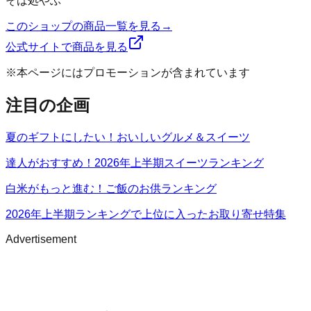
そば処やぶ
このショップの商品一覧を見る
→
公式サイトで商品を見る
※本ページにはプロモーションが含まれています
注目の企画
夏のギフトにしたい！おいしいグルメ＆スイーツ
達人がおすすめ！2026年上半期スイーツランキング
白米がもっと進む！ご飯のお供ランキング
2026年上半期ランキングで上位に入ったお取り寄せ特集
Advertisement