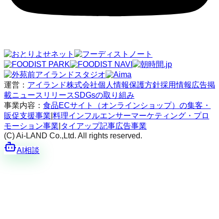
運営：
アイランド株式会社
個人情報保護方針
採用情報
広告掲
載
ニュースリリース
SDGsの取り組み
事業内容：
食品ECサイト（オンラインショップ）の集客・
販促支援事業
|
料理インフルエンサーマーケティング・プロ
モーション事業
|
タイアップ記事広告事業
(C) Ai-LAND Co.,Ltd. All rights reserved.
AI相談