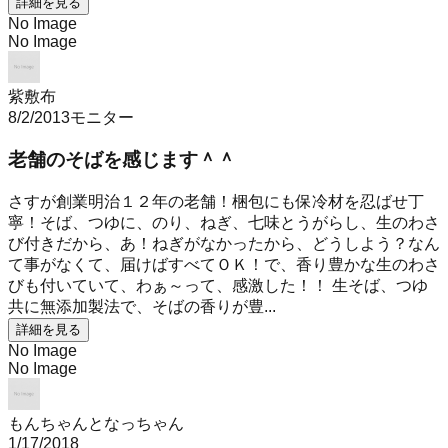
詳細を見る
No Image
No Image
紫敷布
8/2/2013
モニター
老舗のそばを感じます＾＾
さすが創業明治１２年の老舗！梱包にも保冷材を忍ばせ丁
寧！そば、つゆに、のり、ねぎ、七味とうがらし、生のわさ
び付きだから、あ！ねぎがなかったから、どうしよう？なん
て事がなくて、届けばすべてＯＫ！で、香り豊かな生のわさ
びも付いていて、わぁ～って、感激した！！ 生そば、つゆ
共に無添加製法で、そばの香りが豊...
詳細を見る
No Image
No Image
もんちゃんとなっちゃん
1/17/2018