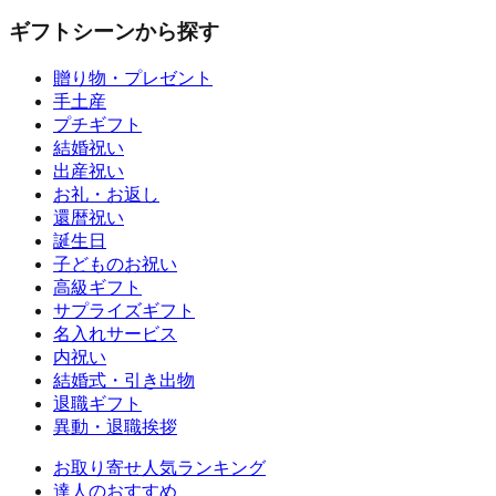
ギフトシーンから探す
贈り物・プレゼント
手土産
プチギフト
結婚祝い
出産祝い
お礼・お返し
還暦祝い
誕生日
子どものお祝い
高級ギフト
サプライズギフト
名入れサービス
内祝い
結婚式・引き出物
退職ギフト
異動・退職挨拶
お取り寄せ人気ランキング
達人のおすすめ