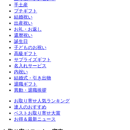
手土産
プチギフト
結婚祝い
出産祝い
お礼・お返し
還暦祝い
誕生日
子どものお祝い
高級ギフト
サプライズギフト
名入れサービス
内祝い
結婚式・引き出物
退職ギフト
異動・退職挨拶
お取り寄せ人気ランキング
達人のおすすめ
ベストお取り寄せ大賞
お得＆最新ニュース