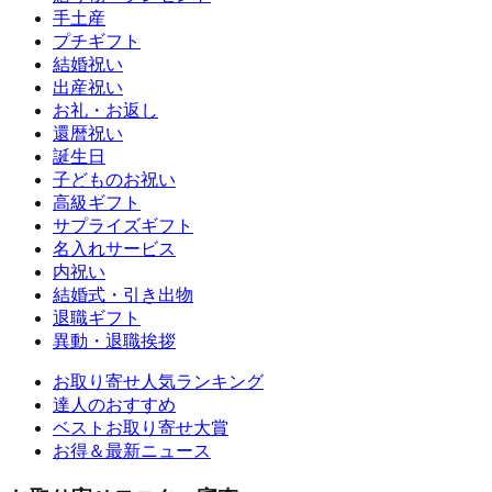
手土産
プチギフト
結婚祝い
出産祝い
お礼・お返し
還暦祝い
誕生日
子どものお祝い
高級ギフト
サプライズギフト
名入れサービス
内祝い
結婚式・引き出物
退職ギフト
異動・退職挨拶
お取り寄せ人気ランキング
達人のおすすめ
ベストお取り寄せ大賞
お得＆最新ニュース