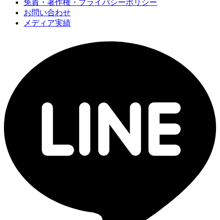
免責・著作権・プライバシーポリシー
お問い合わせ
メディア実績