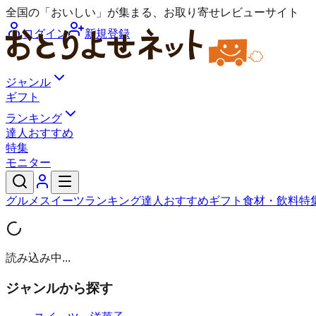
全国の「おいしい」が集まる、お取り寄せレビューサイト
ログイン
新規登録
ジャンル
ギフト
ランキング
達人おすすめ
特集
モニター
グルメ
スイーツ
ランキング
達人おすすめ
ギフト
食材・飲料
特
読み込み中...
ジャンルから探す