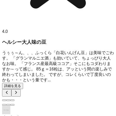
4.0
ヘルシー大人味の豆
うぅぅ～ん、、、ふっくら「白花いんげん豆」は美味でごわ
す。 「グランマルニエ酒」も効いていて、ちょっぴり大人
なお味。 「フランス産最高級ココア」そこにもコダわりま
すか～って感じ。 85ｇ＝16粒は、アッという間の楽しみで
終わってしまいました。 ですが、コレくらいで丁度良いの
かも・・・という量です...
詳細を見る