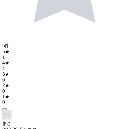
5
件
5
★
1
4
★
4
3
★
0
2
★
0
1
★
0
まさ