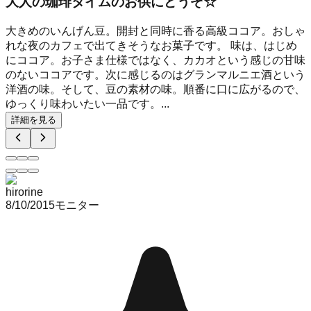
大人の珈琲タイムのお供にどうぞ☆
大きめのいんげん豆。開封と同時に香る高級ココア。おしゃ
れな夜のカフェで出てきそうなお菓子です。 味は、はじめ
にココア。お子さま仕様ではなく、カカオという感じの甘味
のないココアです。次に感じるのはグランマルニエ酒という
洋酒の味。そして、豆の素材の味。順番に口に広がるので、
ゆっくり味わいたい一品です。...
詳細を見る
hirorine
8/10/2015
モニター