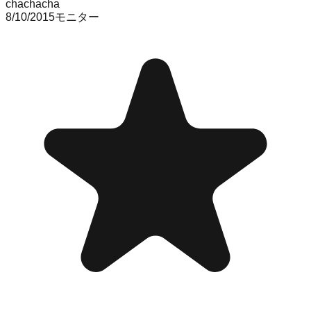
chachacha
8/10/2015
モニター